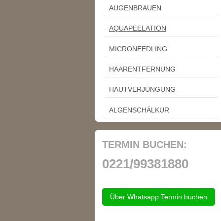
AUGENBRAUEN
AQUAPEELATION
MICRONEEDLING
HAARENTFERNUNG
HAUTVERJÜNGUNG
ALGENSCHÄLKUR
TERMIN BUCHEN:
0221/99381880
Über Whatsapp Termin buchen