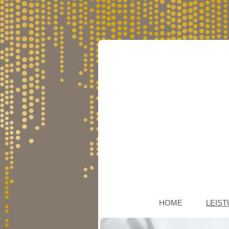
HOME
LEIS