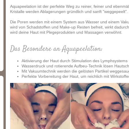
Aquapeelation ist der perfekte Weg zu reiner, feiner und eben
Kristalle werden Ablagerungen gründlich und sanft "weggepeelt".
Die Poren werden mit einem System aus Wasser und einem Vakuu
wird von Schadstoffen und Make-up Resten befreit, wirkt dadurch
wird deine Haut mit Plegeprodukten und Massagen verwöhnt.
Das Besondere an Aquapeelation:
Aktivierung der Haut durch Stimulation des Lymphsystems
Wasserdruck und rotierende Aufbeu-Technik lösen Hautsch
Mit Vakuumtechnik werden die gelösten Partikel weggesau
Perfekte Vorbereitung der Haut, um reichlich mit Wirkstoff