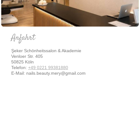
Anfahrt
Şeker Schönheitssalon & Akademie
Venloer Str.
405
50825
Köln
Telefon:
+49 0221 99381880
E-Mail:
nails.beauty.mery@gmail.com